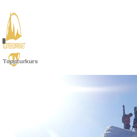
0
Toppturkurs