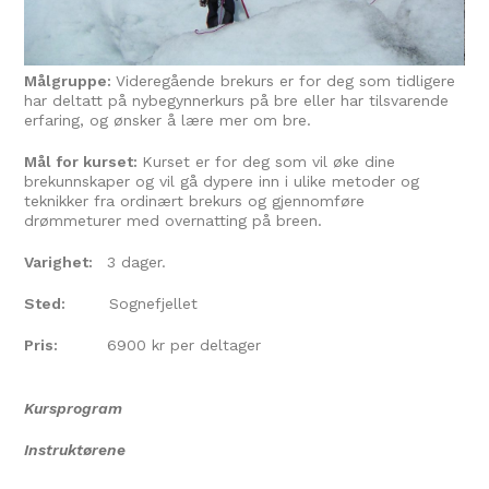
Målgruppe:
Videregående brekurs er for deg som tidligere
har deltatt på nybegynnerkurs på bre eller har tilsvarende
erfaring, og ønsker å lære mer om bre.
Mål for kurset:
Kurset er for deg som vil øke dine
brekunnskaper og vil gå dypere inn i ulike metoder og
teknikker fra ordinært brekurs og gjennomføre
drømmeturer med overnatting på breen.
Varighet:
3 dager.
Sted:
Sognefjellet
Pris:
6900 kr per deltager
Kursprogram
Instruktørene