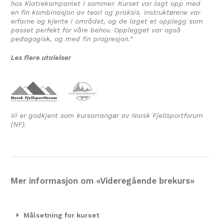
hos Klatrekompaniet i sommer. Kurset var lagt opp med
en fin kombinasjon av teori og praksis. Instruktørene var
erfarne og kjente i området, og de laget et opplegg som
passet perfekt for våre behov. Opplegget var også
pedagogisk, og med fin progresjon.
“
Les flere utalelser
Vi er godkjent som kursarrangør av Norsk Fjellsportforum
(NF).
Mer informasjon om «Videregående brekurs»
Målsetning for kurset